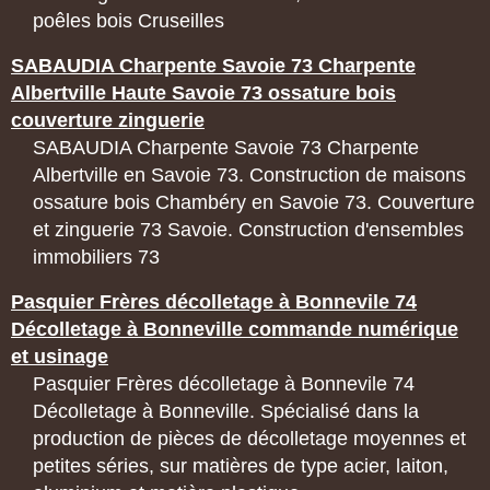
poêles bois Cruseilles
SABAUDIA Charpente Savoie 73 Charpente
Albertville Haute Savoie 73 ossature bois
couverture zinguerie
SABAUDIA Charpente Savoie 73 Charpente
Albertville en Savoie 73. Construction de maisons
ossature bois Chambéry en Savoie 73. Couverture
et zinguerie 73 Savoie. Construction d'ensembles
immobiliers 73
Pasquier Frères décolletage à Bonnevile 74
Décolletage à Bonneville commande numérique
et usinage
Pasquier Frères décolletage à Bonnevile 74
Décolletage à Bonneville. Spécialisé dans la
production de pièces de décolletage moyennes et
petites séries, sur matières de type acier, laiton,