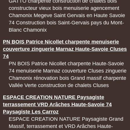
GATTO charpente construction de chalets bois
constructeur vieux bois menuiserie agencement
Chamonix Megeve Saint Gervais en Haute Savoie
74 Construction bois Saint-Gervais pays du Mont-
Blanc Chamonix
PN BOIS Patrice Nicollet charpente menuiserie
couverture zinguerie Marnaz Haute-Savoie Cluses
74
PN BOIS Patrice Nicollet charpente Haute-Savoie
74 menuiserie Marnaz couverture Cluses zinguerie
Chamonix rénovation bois Grand massif charpente
Vallée Verte construction de chalets Cluses
ESPACE CREATION NATURE Paysagiste
terrassement VRD Arâches Haute-Savoie 74
Paysagiste Les Carroz
ESPACE CREATION NATURE Paysagiste Grand
Massif, terrassement et VRD Arâches Haute-