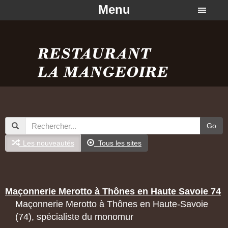
Menu
Go
Les nouveautés
Tous les sites
Maçonnerie Merotto à Thônes en Haute Savoie 74
Maçonnerie Merotto à Thônes en Haute-Savoie
(74), spécialiste du monomur